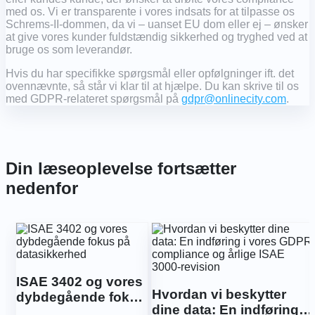
med os. Vi er transparente i vores indsats for at tilpasse os
Schrems-II-dommen, da vi – uanset EU dom eller ej – ønsker
at give vores kunder fuldstændig sikkerhed og tryghed ved at
bruge os som leverandør.
Hvis du har specifikke spørgsmål eller opfølgninger ift. det
ovennævnte, så står vi klar til at hjælpe. Du kan skrive til os
med GDPR-relateret spørgsmål på
gdpr@onlinecity.com
.
Din læseoplevelse fortsætter
nedenfor
ISAE 3402 og vores
Hvordan vi beskytter
dybdegående fokus
dine data: En indføring i
på datasikkerhed