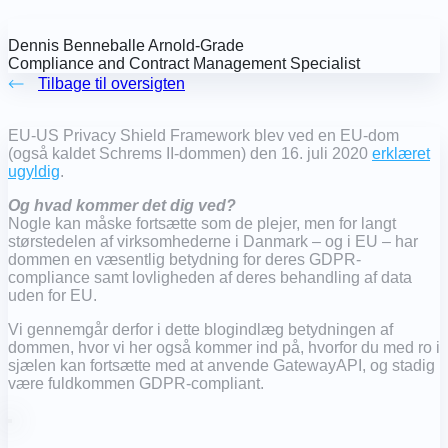
Dennis Benneballe Arnold-Grade
Compliance and Contract Management Specialist
Tilbage til oversigten
EU-US Privacy Shield Framework blev ved en EU-dom
(også kaldet Schrems II-dommen) den 16. juli 2020
erklæret
ugyldig
.
Og hvad kommer det dig ved?
Nogle kan måske fortsætte som de plejer, men for langt
størstedelen af virksomhederne i Danmark – og i EU – har
dommen en væsentlig betydning for deres GDPR-
compliance samt lovligheden af deres behandling af data
uden for EU.
Vi gennemgår derfor i dette blogindlæg betydningen af
dommen, hvor vi her også kommer ind på, hvorfor du med ro i
sjælen kan fortsætte med at anvende GatewayAPI, og stadig
være fuldkommen GDPR-compliant.