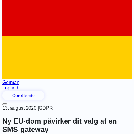
German
Log ind
Opret konto
13. august 2020
|
GDPR
Ny EU-dom påvirker dit valg af en
SMS-gateway