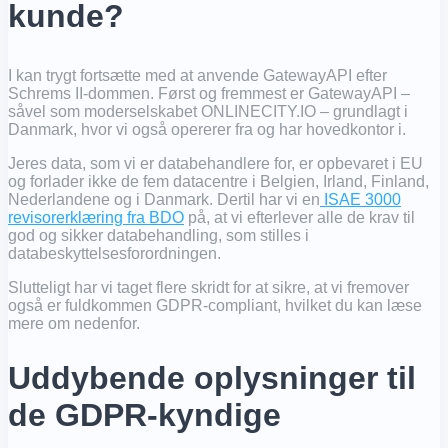
kunde?
I kan trygt fortsætte med at anvende GatewayAPI efter
Schrems II-dommen. Først og fremmest er GatewayAPI –
såvel som moderselskabet ONLINECITY.IO – grundlagt i
Danmark, hvor vi også opererer fra og har hovedkontor i.
Jeres data, som vi er databehandlere for, er opbevaret i EU
og forlader ikke de fem datacentre i Belgien, Irland, Finland,
Nederlandene og i Danmark. Dertil har vi en
ISAE 3000
revisorerklæring fra BDO
på, at vi efterlever alle de krav til
god og sikker databehandling, som stilles i
databeskyttelsesforordningen.
Slutteligt har vi taget flere skridt for at sikre, at vi fremover
også er fuldkommen GDPR-compliant, hvilket du kan læse
mere om nedenfor.
Uddybende oplysninger til
de GDPR-kyndige