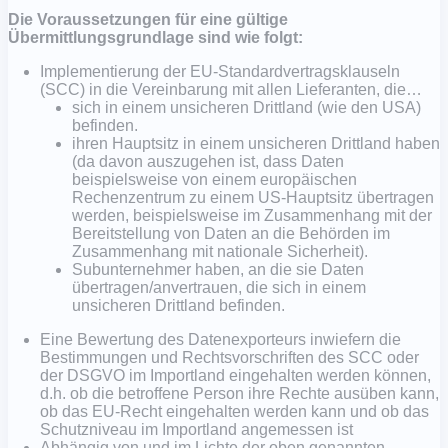
Die Voraussetzungen für eine gültige
Übermittlungsgrundlage sind wie folgt:
Implementierung der EU-Standardvertragsklauseln
(SCC) in die Vereinbarung mit allen Lieferanten, die…
sich in einem unsicheren Drittland (wie den USA)
befinden.
ihren Hauptsitz in einem unsicheren Drittland haben
(da davon auszugehen ist, dass Daten
beispielsweise von einem europäischen
Rechenzentrum zu einem US-Hauptsitz übertragen
werden, beispielsweise im Zusammenhang mit der
Bereitstellung von Daten an die Behörden im
Zusammenhang mit nationale Sicherheit).
Subunternehmer haben, an die sie Daten
übertragen/anvertrauen, die sich in einem
unsicheren Drittland befinden.
Eine Bewertung des Datenexporteurs inwiefern die
Bestimmungen und Rechtsvorschriften des SCC oder
der DSGVO im Importland eingehalten werden können,
d.h. ob die betroffene Person ihre Rechte ausüben kann,
ob das EU-Recht eingehalten werden kann und ob das
Schutzniveau im Importland angemessen ist
Abhängig von und im Lichte der oben genannten