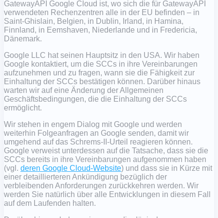
GatewayAPI Google Cloud ist, wo sich die für GatewayAPI
verwendeten Rechenzentren alle in der EU befinden – in
Saint-Ghislain, Belgien, in Dublin, Irland, in Hamina,
Finnland, in Eemshaven, Niederlande und in Fredericia,
Dänemark.
Google LLC hat seinen Hauptsitz in den USA. Wir haben
Google kontaktiert, um die SCCs in ihre Vereinbarungen
aufzunehmen und zu fragen, wann sie die Fähigkeit zur
Einhaltung der SCCs bestätigen können. Darüber hinaus
warten wir auf eine Änderung der Allgemeinen
Geschäftsbedingungen, die die Einhaltung der SCCs
ermöglicht.
Wir stehen in engem Dialog mit Google und werden
weiterhin Folgeanfragen an Google senden, damit wir
umgehend auf das Schrems-II-Urteil reagieren können.
Google verweist unterdessen auf die Tatsache, dass sie die
SCCs bereits in ihre Vereinbarungen aufgenommen haben
(vgl.
deren Google Cloud-Website
) und dass sie in Kürze mit
einer detaillierteren Ankündigung bezüglich der
verbleibenden Anforderungen zurückkehren werden. Wir
werden Sie natürlich über alle Entwicklungen in diesem Fall
auf dem Laufenden halten.