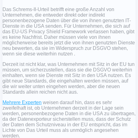
Das Schrems-II-Urteil betrifft eine große Anzahl von
Unternehmen, die entweder direkt oder indirekt
personenbezogene Daten über die von ihnen genutzten IT-
Dienste in die USA senden. Für Unternehmen, die sich auf
das EU-US Privacy Shield Framework verlassen haben, gibt
es keine Nachfrist. Daher müssen viele von ihnen
möglicherweise bereits jetzt die von ihnen genutzten Dienste
neu bewerten, da sie im Widerspruch zur DSGVO stehen,
wenn sie diese weiterhin nutzen .
Derzeit ist nicht klar, was Unternehmen mit Sitz in der EU tun
müssen, um sicherzustellen, dass sie die DSGVO weiterhin
einhalten, wenn sie Dienste mit Sitz in den USA nutzen. Es
gibt neue Standards, die eingehalten werden müssen, auf
die wir weiter unten eingehen werden, aber die neuen
Standards allein reichen nicht aus.
Mehrere Experten
weisen darauf hin, dass es sehr
zweifelhaft ist, ob Unternehmen derzeit in der Lage sein
werden, personenbezogene Daten in die USA zu übertragen,
da der Datenexporteur sicherstellen muss, dass der Schutz
der Daten dem Schutzniveau in der EU entspricht, das im
Lichte von Das Urteil muss als unmöglich angesehen
werden.