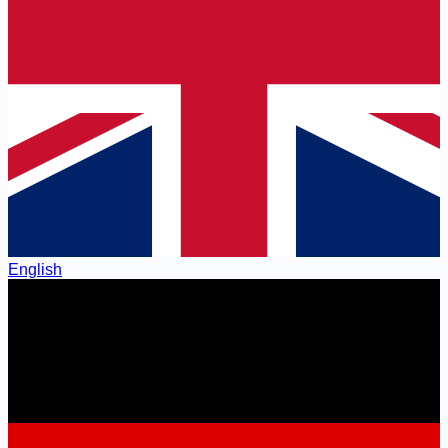
English