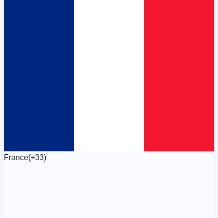
France
(+33)