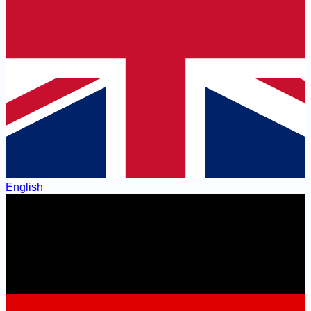
English