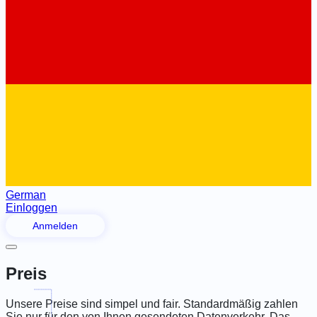
German
Einloggen
Anmelden
Preis
Unsere Preise sind simpel und fair. Standardmäßig zahlen
Sie nur für den von Ihnen gesendeten Datenverkehr. Das