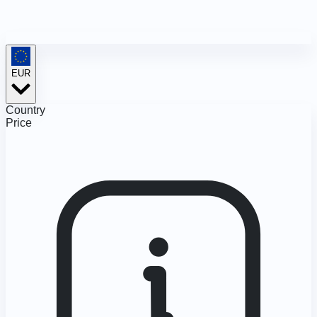
EUR
Country
Price