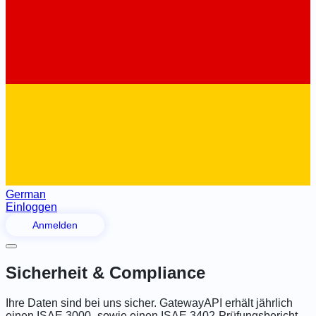
German
Einloggen
Anmelden
Sicherheit & Compliance
Ihre Daten sind bei uns sicher. GatewayAPI erhält jährlich
einen ISAE 3000- sowie einen ISAE 3402-Prüfungsbericht