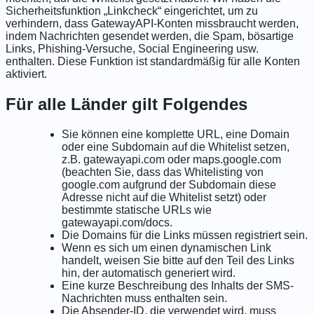
Sicherheitsfunktion „Linkcheck“ eingerichtet, um zu
verhindern, dass GatewayAPI-Konten missbraucht werden,
indem Nachrichten gesendet werden, die Spam, bösartige
Links, Phishing-Versuche, Social Engineering usw.
enthalten. Diese Funktion ist standardmäßig für alle Konten
aktiviert.
Für alle Länder gilt Folgendes
Sie können eine komplette URL, eine Domain
oder eine Subdomain auf die Whitelist setzen,
z.B. gatewayapi.com oder maps.google.com
(beachten Sie, dass das Whitelisting von
google.com aufgrund der Subdomain diese
Adresse nicht auf die Whitelist setzt) oder
bestimmte statische URLs wie
gatewayapi.com/docs.
Die Domains für die Links müssen registriert sein.
Wenn es sich um einen dynamischen Link
handelt, weisen Sie bitte auf den Teil des Links
hin, der automatisch generiert wird.
Eine kurze Beschreibung des Inhalts der SMS-
Nachrichten muss enthalten sein.
Die Absender-ID, die verwendet wird, muss