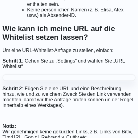
enthalten sein.
Keine persönlichen Namen (z. B. Elisa, Alex
usw.) als Absender-ID.
Wie kann ich meine URL auf die
Whitelist setzen lassen?
Um eine URL-Whitelist-Anfrage zu stellen, einfach:
Schritt 1:
Gehen Sie zu „Settings“ und wählen Sie „URL
Whitelist“
Schritt 2:
Fügen Sie eine URL und eine Beschreibung
hinzu, wie und zu welchem ​​Zweck Sie den Link verwenden
möchten, damit wir Ihre Anfrage prüfen können (in der Regel
innerhalb eines Werktages).
Notiz:
Wir genehmigen keine gekürzten Links, z.B. Links von Bitly,
TinyURL, Goo.gl, Rebrandly, Cuttly etc.