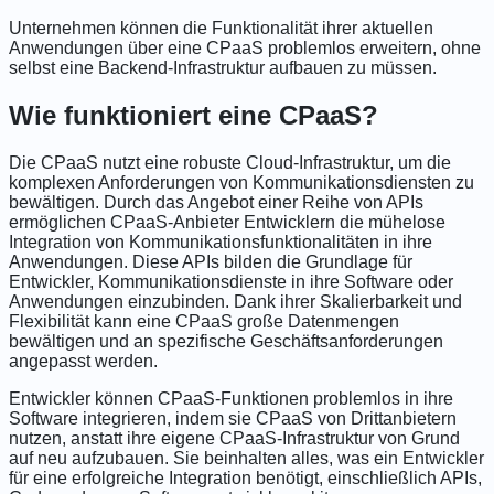
Unternehmen können die Funktionalität ihrer aktuellen
Anwendungen über eine CPaaS problemlos erweitern, ohne
selbst eine Backend-Infrastruktur aufbauen zu müssen.
Wie funktioniert eine CPaaS?
Die CPaaS nutzt eine robuste Cloud-Infrastruktur, um die
komplexen Anforderungen von Kommunikationsdiensten zu
bewältigen. Durch das Angebot einer Reihe von APIs
ermöglichen CPaaS-Anbieter Entwicklern die mühelose
Integration von Kommunikationsfunktionalitäten in ihre
Anwendungen. Diese APIs bilden die Grundlage für
Entwickler, Kommunikationsdienste in ihre Software oder
Anwendungen einzubinden. Dank ihrer Skalierbarkeit und
Flexibilität kann eine CPaaS große Datenmengen
bewältigen und an spezifische Geschäftsanforderungen
angepasst werden.
Entwickler können CPaaS-Funktionen problemlos in ihre
Software integrieren, indem sie CPaaS von Drittanbietern
nutzen, anstatt ihre eigene CPaaS-Infrastruktur von Grund
auf neu aufzubauen. Sie beinhalten alles, was ein Entwickler
für eine erfolgreiche Integration benötigt, einschließlich APIs,