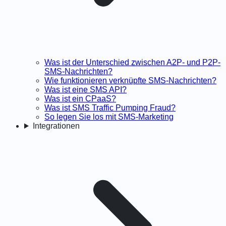
Was ist der Unterschied zwischen A2P- und P2P-
SMS-Nachrichten?
Wie funktionieren verknüpfte SMS-Nachrichten?
Was ist eine SMS API?
Was ist ein CPaaS?
Was ist SMS Traffic Pumping Fraud?
So legen Sie los mit SMS-Marketing
Integrationen