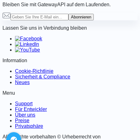
Bleiben Sie mit GatewayAPI auf dem Laufenden.
Abonnieren
Lassen Sie uns in Verbindung bleiben
Information
Cookie-Richtlinie
Sicherheit & Compliance
Neues
Menu
Support
Für Entwickler
Über uns
Preise
Privatsphäre
Alle Rechte vorbehalten © Urheberrecht von