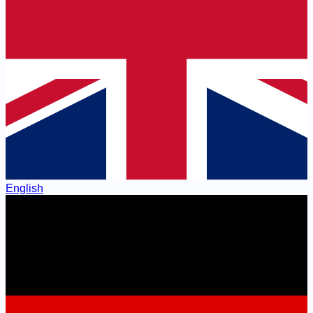
English