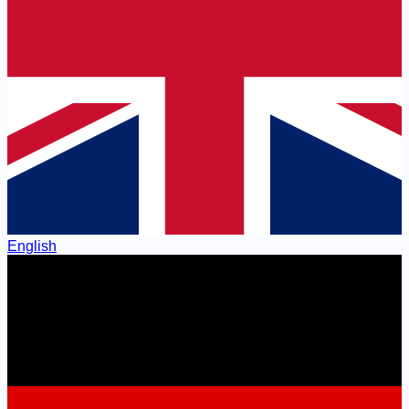
English