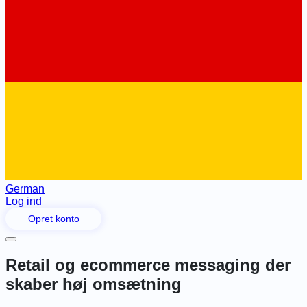
German
Log ind
Opret konto
Retail og ecommerce messaging der
skaber høj omsætning