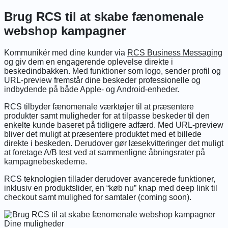
Brug RCS til at skabe fænomenale
webshop kampagner
Kommunikér med dine kunder via
RCS Business Messaging
og giv dem en engagerende oplevelse direkte i
beskedindbakken. Med funktioner som logo, sender profil og
URL-preview fremstår dine beskeder professionelle og
indbydende på både Apple- og Android-enheder.
RCS tilbyder fænomenale værktøjer til at præsentere
produkter samt muligheder for at tilpasse beskeder til den
enkelte kunde baseret på tidligere adfærd. Med URL-preview
bliver det muligt at præsentere produktet med et billede
direkte i beskeden. Derudover gør læsekvitteringer det muligt
at foretage A/B test ved at sammenligne åbningsrater på
kampagnebeskederne.
RCS teknologien tillader derudover avancerede funktioner,
inklusiv en produktslider, en “køb nu” knap med deep link til
checkout samt mulighed for samtaler (coming soon).
Dine muligheder