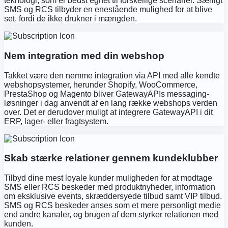
teknologi, som er bedst egnet til forskellige scenarier. Særligt
SMS og RCS tilbyder en enestående mulighed for at blive
set, fordi de ikke drukner i mængden.
Nem integration med din webshop
Takket være den nemme integration via API med alle kendte
webshopsystemer, herunder Shopify, WooCommerce,
PrestaShop og Magento bliver GatewayAPIs messaging-
løsninger i dag anvendt af en lang række webshops verden
over. Det er derudover muligt at integrere GatewayAPI i dit
ERP, lager- eller fragtsystem.
Skab stærke relationer gennem kundeklubber
Tilbyd dine mest loyale kunder muligheden for at modtage
SMS eller RCS beskeder med produktnyheder, information
om eksklusive events, skræddersyede tilbud samt VIP tilbud.
SMS og RCS beskeder anses som et mere personligt medie
end andre kanaler, og brugen af dem styrker relationen med
kunden.