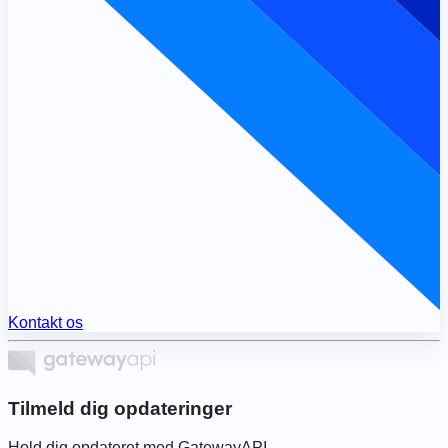
Kontakt os
Tilmeld dig opdateringer
Hold dig opdateret med GatewayAPI.