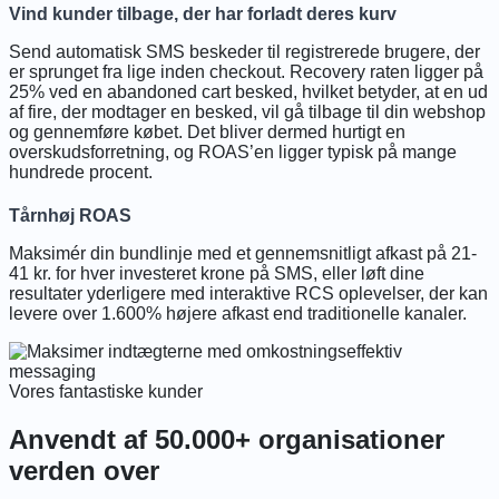
Vind kunder tilbage, der har forladt deres kurv
Send automatisk SMS beskeder til registrerede brugere, der
er sprunget fra lige inden checkout. Recovery raten ligger på
25% ved en abandoned cart besked, hvilket betyder, at en ud
af fire, der modtager en besked, vil gå tilbage til din webshop
og gennemføre købet. Det bliver dermed hurtigt en
overskudsforretning, og ROAS’en ligger typisk på mange
hundrede procent.
Tårnhøj ROAS
Maksimér din bundlinje med et gennemsnitligt afkast på 21-
41 kr. for hver investeret krone på SMS, eller løft dine
resultater yderligere med interaktive RCS oplevelser, der kan
levere over 1.600% højere afkast end traditionelle kanaler.
Vores fantastiske kunder
Anvendt af 50.000+ organisationer
verden over