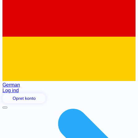
German
Log ind
Opret konto