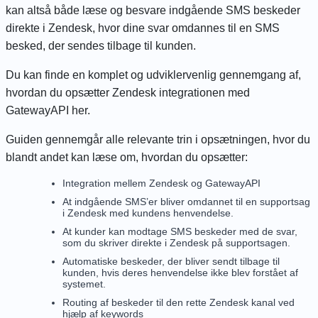
kan altså både læse og besvare indgående SMS beskeder
direkte i Zendesk, hvor dine svar omdannes til en SMS
besked, der sendes tilbage til kunden.
Du kan finde en komplet og udviklervenlig gennemgang af,
hvordan du opsætter Zendesk integrationen med
GatewayAPI
her
.
Guiden gennemgår alle relevante trin i opsætningen, hvor du
blandt andet kan læse om, hvordan du opsætter:
Integration mellem Zendesk og GatewayAPI
At indgående SMS’er bliver omdannet til en supportsag
i Zendesk med kundens henvendelse.
At kunder kan modtage SMS beskeder med de svar,
som du skriver direkte i Zendesk på supportsagen.
Automatiske beskeder, der bliver sendt tilbage til
kunden, hvis deres henvendelse ikke blev forstået af
systemet.
Routing af beskeder til den rette Zendesk kanal ved
hjælp af
keywords