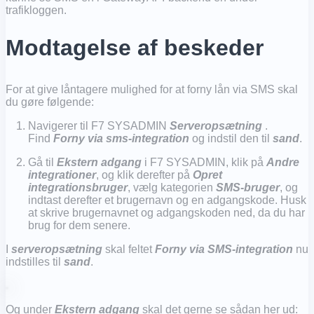
trafikloggen.
Modtagelse af beskeder
For at give låntagere mulighed for at forny lån via SMS skal
du gøre følgende:
Navigerer til F7 SYSADMIN
Serveropsætning
.
Find
Forny via sms-integration
og indstil den til
sand
.
Gå til
Ekstern adgang
i F7 SYSADMIN, klik på
Andre
integrationer
, og klik derefter på
Opret
integrationsbruger
, vælg kategorien
SMS-bruger
, og
indtast derefter et brugernavn og en adgangskode. Husk
at skrive brugernavnet og adgangskoden ned, da du har
brug for dem senere.
I
serveropsætning
skal feltet
Forny via SMS-integration
nu
indstilles til
sand
.
Og under
Ekstern adgang
skal det gerne se sådan her ud: