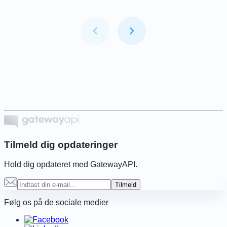
Item
1
of
6
Tilmeld dig opdateringer
Hold dig opdateret med GatewayAPI.
Tilmeld
Følg os på de sociale medier