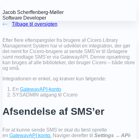
Jacob Scherffenberg-Møller
Software Developer
Tilbage til oversigten
Efter flere efterspørgsler fra brugere af Cicero Library
Management System har vi udviklet en integration, der gør
det nemt for Cicero-brugere at sende SMS’er til låntagere
samt modtage SMS’er via GatewayAPI. Denne opsætning
kan bruges af alle biblioteker, der bruger Cicero – både store
og små.
Integrationen er enkel, og kræver kun følgende:
En
GatewayAPI-konto
SYSADMIN adgang til Cicero
Afsendelse af SMS’er
For at kunne sende SMS’er skal du først oprette
en
GatewayAPI konto.
Naviger derefter til
Settings → API-