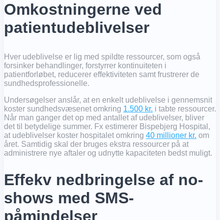
Omkostningerne ved
patientudeblivelser
Hver udeblivelse er lig med spildte ressourcer, som også
forsinker behandlinger, forstyrrer kontinuiteten i
patientforløbet, reducerer effektiviteten samt frustrerer de
sundhedsprofessionelle.
Undersøgelser anslår, at en enkelt udeblivelse i gennemsnit
koster sundhedsvæsenet omkring
1.500 kr.
i tabte ressourcer.
Når man ganger det op med antallet af udeblivelser, bliver
det til betydelige summer. Fx estimerer Bispebjerg Hospital,
at udeblivelser koster hospitalet omkring
40 millioner kr.
om
året. Samtidig skal der bruges ekstra ressourcer på at
administrere nye aftaler og udnytte kapaciteten bedst muligt.
Effekv nedbringelse af no-
shows med SMS-
påmindelser