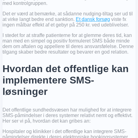
med kontrolgruppen.
Det er værd at bemærke, at sådanne nudging-tiltag ser ud til
at virke langt bedre end sanktion.
Et dansk forsøg
viste fx
ingen målbar effekt af et gebyr på 250 kr. ved udeblivelser.
I stedet for at straffe patienterne for at glemme deres tid, kan
man med en simpel og positiv formuleret SMS både minde
dem om aftalen og appellere til deres ansvarsfølelse. Denne
tilgang skaber bedre resultater og bevarer en god relation.
Hvordan det offentlige kan
implementere SMS-
løsninger
Det offentlige sundhedsvæsen har mulighed for at integrere
SMS-påmindelser i deres systemer relativt nemt og effektivt.
Her ser vi på, hvordan det kan gribes an:
Hospitaler og klinikker i det offentlige kan integrere SMS-
påmindelser direkte i deres elektroniske bookingsystemer