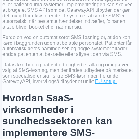
eller patientjournalsystemer. Implementeringen kan ske ved
at bruge et SMS API som det GatewayAPI tilbyder, der gør
det muligt for eksisterende IT-systemer at sende SMS’er
automatisk, når bestemte hændelser indtræffer, fx når en
aftale bliver booket eller nærmer sig.
Fordelen ved en automatiseret SMS-løsning er, at den kan
køre i baggrunden uden at belaste personalet. Patienter får
automatisk deres påmindelser, og nogle systemer tillader
endda patienten at bekræfte eller aflyse tiden via SMS.
Datasikkerhed og patientfortrolighed er alfa og omega ved
valg af SMS-løsning, men der findes udbydere på markedet
som specialiserer sig i sikre SMS-løsninger, herunder
GatewayAPI, hvor vi også tilbyder et unikt
EU setup.
Hvordan SaaS-
virksomheder i
sundhedssektoren kan
implementere SMS-