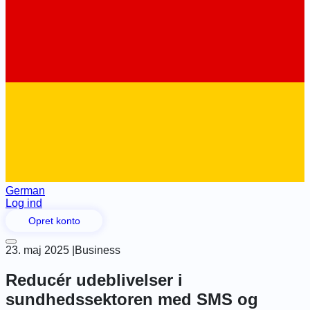
German
Log ind
Opret konto
23. maj 2025
|
Business
Reducér udeblivelser i
sundhedssektoren med SMS og