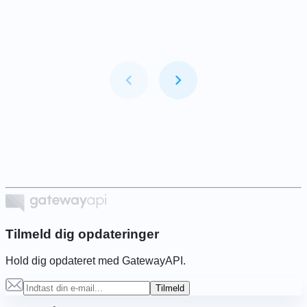
Item
1
of
6
Tilmeld dig opdateringer
Hold dig opdateret med GatewayAPI.
Tilmeld