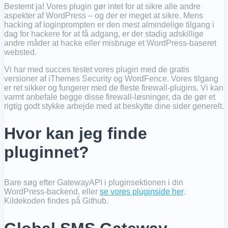
Bestemt ja! Vores plugin gør intet for at sikre alle andre
aspekter af WordPress – og der er meget at sikre. Mens
hacking af loginprompten er den mest almindelige tilgang i
dag for hackere for at få adgang, er der stadig adskillige
andre måder at hacke eller misbruge et WordPress-baseret
websted.
Vi har med succes testet vores plugin med de gratis
versioner af iThemes Security og WordFence. Vores tilgang
er ret sikker og fungerer med de fleste firewall-plugins. Vi kan
varmt anbefale begge disse firewall-løsninger, da de gør et
rigtig godt stykke arbejde med at beskytte dine sider generelt.
Hvor kan jeg finde
pluginnet?
Bare søg efter GatewayAPI i pluginsektionen i din
WordPress-backend, eller
se vores pluginside her
.
Kildekoden findes på Github.