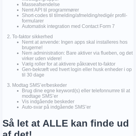
Masseafsendelse
Nemt API til programmører
Short-codes til tilmelding/afmelding/redigér profil-
formularer
Automatisk integration med Contact Form 7
To-faktor sikkerhed
Nemt at anvende: Ingen apps skal installeres hos
brugerne!
Nem administration: Bare aktiver via flueben, og det
virker uden videre!
Vælg roller for at aktivere påkrævet to-faktor
Gen-bekræft ved hvert login eller husk enheder i op
til 30 dage
Modtag SMS’er/beskeder
Brug dine egne keyword(s) eller telefonnumre til at
modtage SMS’er
Vis indgående beskeder
Auto-svar på indgående SMS’er
Så let at ALLE kan finde ud
af det!