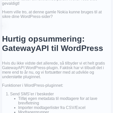
gevaldigt!
Hvem ville tro, at denne gamle Nokia kunne bruges til at
sikre dine WordPress-sider?
Hurtig opsummering:
GatewayAPI til WordPress
Hvis du ikke vidste det allerede, så tilbyder vi et helt gratis
GatewayAPI WordPress-plugin. Faktisk har vi tilbudt det i
mere end to år nu, og vi fortsætter med at udvikle og
understøtte pluginnet.
Funktioner i WordPress-pluginnet:
Send SMS’er / beskeder
Tilføj egen metadata til modtagere for at lave
brevfletning
Importer modtagerlister fra CSV/Excel
Modtagergrupper