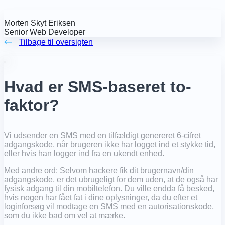
Morten Skyt Eriksen
Senior Web Developer
Tilbage til oversigten
Hvad er SMS-baseret to-
faktor?
Vi udsender en SMS med en tilfældigt genereret 6-cifret
adgangskode, når brugeren ikke har logget ind et stykke tid,
eller hvis han logger ind fra en ukendt enhed.
Med andre ord: Selvom hackere fik dit brugernavn/din
adgangskode, er det ubrugeligt for dem uden, at de også har
fysisk adgang til din mobiltelefon. Du ville endda få besked,
hvis nogen har fået fat i dine oplysninger, da du efter et
loginforsøg vil modtage en SMS med en autorisationskode,
som du ikke bad om vel at mærke.