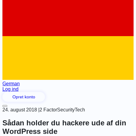
German
Log ind
Opret konto
24. august 2018
|
2 Factor
Security
Tech
Sådan holder du hackere ude af din
WordPress side