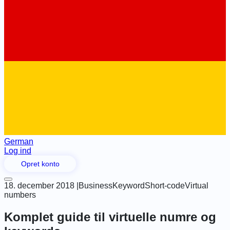
German
Log ind
Opret konto
18. december 2018
|
Business
Keyword
Short-code
Virtual
numbers
Komplet guide til virtuelle numre og