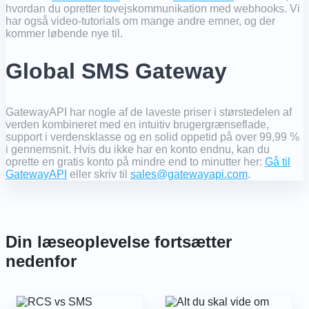
hvordan du opretter tovejskommunikation med webhooks. Vi
har også video-tutorials om mange andre emner, og der
kommer løbende nye til.
Global SMS Gateway
GatewayAPI har nogle af de laveste priser i størstedelen af ​​
verden kombineret med en intuitiv brugergrænseflade,
support i verdensklasse og en solid oppetid på over 99,99 %
i gennemsnit. Hvis du ikke har en konto endnu, kan du
oprette en gratis konto på mindre end to minutter her:
Gå til
GatewayAPI
eller skriv til
sales@gatewayapi.com
.
Din læseoplevelse fortsætter
nedenfor