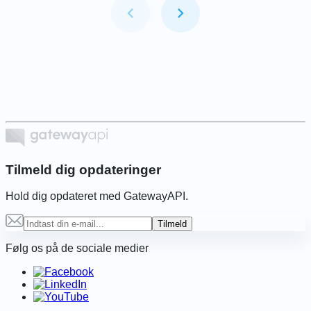
Item
1
of
6
Tilmeld dig opdateringer
Hold dig opdateret med GatewayAPI.
Tilmeld
Følg os på de sociale medier