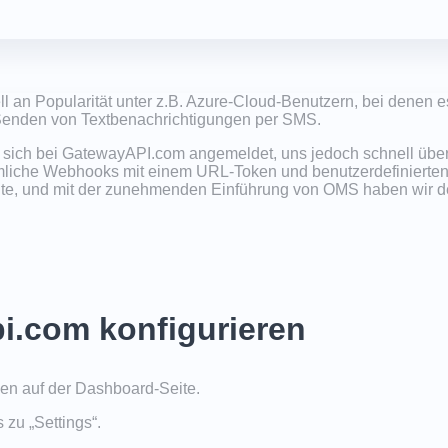
n Popularität unter z.B. Azure-Cloud-Benutzern, bei denen es a
Senden von Textbenachrichtigungen per SMS.
at sich bei GatewayAPI.com angemeldet, uns jedoch schnell übe
mmliche Webhooks mit einem URL-Token und benutzerdefinierten 
önnte, und mit der zunehmenden Einführung von OMS haben wir 
i.com konfigurieren
en auf der Dashboard-Seite.
 zu „Settings“.