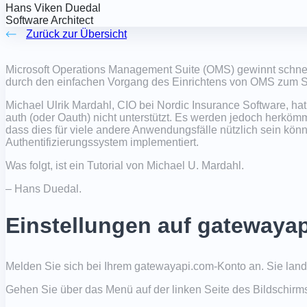
Hans Viken Duedal
Software Architect
Zurück zur Übersicht
Microsoft Operations Management Suite (OMS) gewinnt schnell a
durch den einfachen Vorgang des Einrichtens von OMS zum 
Michael Ulrik Mardahl, CIO bei Nordic Insurance Software, h
auth (oder Oauth) nicht unterstützt. Es werden jedoch herkö
dass dies für viele andere Anwendungsfälle nützlich sein k
Authentifizierungssystem implementiert.
Was folgt, ist ein Tutorial von Michael U. Mardahl.
– Hans Duedal.
Einstellungen auf gatewayap
Melden Sie sich bei Ihrem gatewayapi.com-Konto an. Sie land
Gehen Sie über das Menü auf der linken Seite des Bildschirms