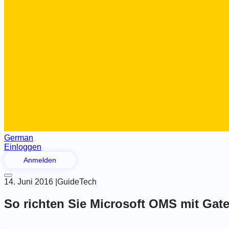
German
Einloggen
Anmelden
14. Juni 2016
|
Guide
Tech
So richten Sie Microsoft OMS mit Ga