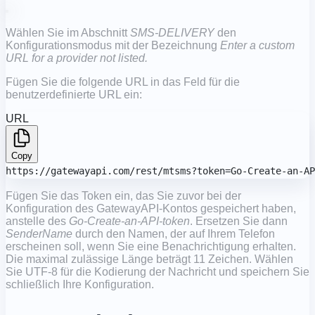
Wählen Sie im Abschnitt
SMS-DELIVERY
den
Konfigurationsmodus mit der Bezeichnung
Enter a custom
URL for a provider not listed.
Fügen Sie die folgende URL in das Feld für die
benutzerdefinierte URL ein:
URL
Copy
https://gatewayapi.com/rest/mtsms?token=Go-Create-an-AP
Fügen Sie das Token ein, das Sie zuvor bei der
Konfiguration des GatewayAPI-Kontos gespeichert haben,
anstelle des
Go-Create-an-API-token
. Ersetzen Sie dann
SenderName
durch den Namen, der auf Ihrem Telefon
erscheinen soll, wenn Sie eine Benachrichtigung erhalten.
Die maximal zulässige Länge beträgt 11 Zeichen. Wählen
Sie UTF-8 für die Kodierung der Nachricht und speichern Sie
schließlich Ihre Konfiguration.