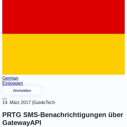
German
Einloggen
Anmelden
14. März 2017
|
Guide
Tech
PRTG SMS-Benachrichtigungen über
GatewayAPI