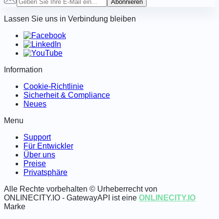
Abonnieren
Lassen Sie uns in Verbindung bleiben
Information
Cookie-Richtlinie
Sicherheit & Compliance
Neues
Menu
Support
Für Entwickler
Über uns
Preise
Privatsphäre
Alle Rechte vorbehalten © Urheberrecht von
ONLINECITY.IO - GatewayAPI ist eine
ONLINECITY.IO
Marke