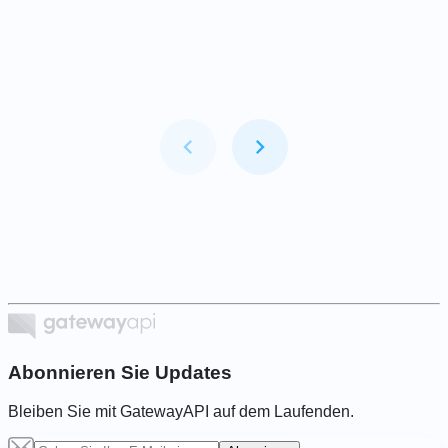
Item
1
of
6
Abonnieren Sie Updates
Bleiben Sie mit GatewayAPI auf dem Laufenden.