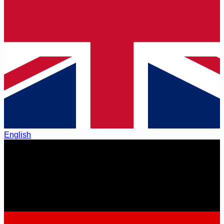
English