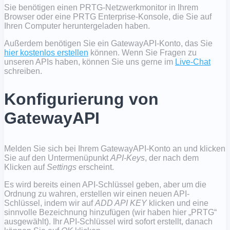
Sie benötigen einen PRTG-Netzwerkmonitor in Ihrem
Browser oder eine PRTG Enterprise-Konsole, die Sie auf
Ihren Computer heruntergeladen haben.
Außerdem benötigen Sie ein GatewayAPI-Konto, das Sie
hier kostenlos erstellen
können. Wenn Sie Fragen zu
unseren APIs haben, können Sie uns gerne im
Live-Chat
schreiben.
Konfigurierung von
GatewayAPI
Melden Sie sich bei Ihrem GatewayAPI-Konto an und klicken
Sie auf den Untermenüpunkt
API-Keys
, der nach dem
Klicken auf
Settings
erscheint.
Es wird bereits einen API-Schlüssel geben, aber um die
Ordnung zu wahren, erstellen wir einen neuen API-
Schlüssel, indem wir auf
ADD API KEY
klicken und eine
sinnvolle Bezeichnung hinzufügen (wir haben hier „PRTG“
ausgewählt). Ihr API-Schlüssel wird sofort erstellt, danach