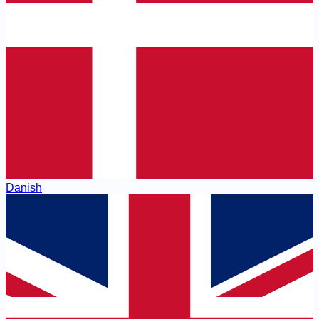
Danish