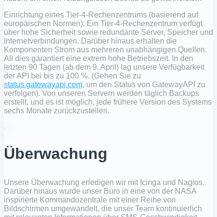
Einrichtung eines Tier-4-Rechenzentrums (basierend auf
europäischen Normen): Ein Tier-4-Rechenzentrum verfügt
über hohe Sicherheit sowie redundante Server, Speicher und
Internetverbindungen. Darüber hinaus erhalten die
Komponenten Strom aus mehreren unabhängigen Quellen.
All dies garantiert eine extrem hohe Betriebszeit. In den
letzten 90 Tagen (ab dem 9. April) lag unsere Verfügbarkeit
der API bei bis zu 100 %. (Gehen Sie zu
status.gatewayapi.com
, um den Status von GatewayAPI zu
verfolgen). Von unseren Servern werden täglich Backups
erstellt, und es ist möglich, jede frühere Version des Systems
sechs Monate zurückzustellen.
Überwachung
Unsere Überwachung erledigen wir mit Icinga und Nagios.
Darüber hinaus wurde unser Büro in eine von der NASA
inspirierte Kommandozentrale mit einer Reihe von
Bildschirmen umgewandelt, die unser Team kontinuierlich