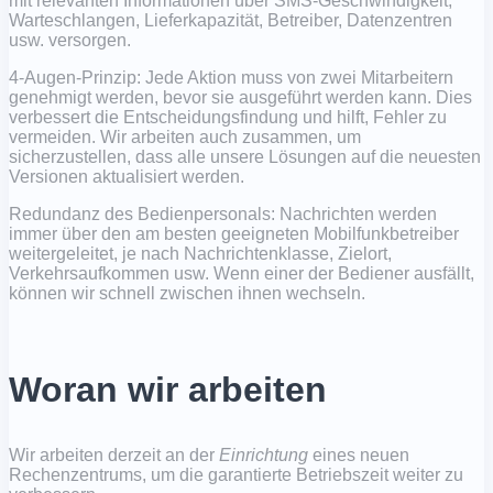
mit relevanten Informationen über SMS-Geschwindigkeit,
Warteschlangen, Lieferkapazität, Betreiber, Datenzentren
usw. versorgen.
4-Augen-Prinzip: Jede Aktion muss von zwei Mitarbeitern
genehmigt werden, bevor sie ausgeführt werden kann. Dies
verbessert die Entscheidungsfindung und hilft, Fehler zu
vermeiden. Wir arbeiten auch zusammen, um
sicherzustellen, dass alle unsere Lösungen auf die neuesten
Versionen aktualisiert werden.
Redundanz des Bedienpersonals: Nachrichten werden
immer über den am besten geeigneten Mobilfunkbetreiber
weitergeleitet, je nach Nachrichtenklasse, Zielort,
Verkehrsaufkommen usw. Wenn einer der Bediener ausfällt,
können wir schnell zwischen ihnen wechseln.
Woran wir arbeiten
Wir arbeiten derzeit an der
Einrichtung
eines neuen
Rechenzentrums, um die garantierte Betriebszeit weiter zu