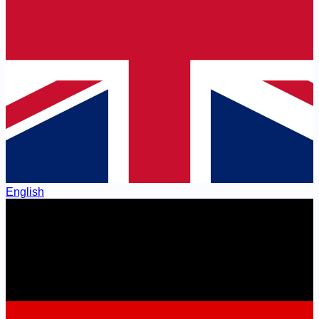
English