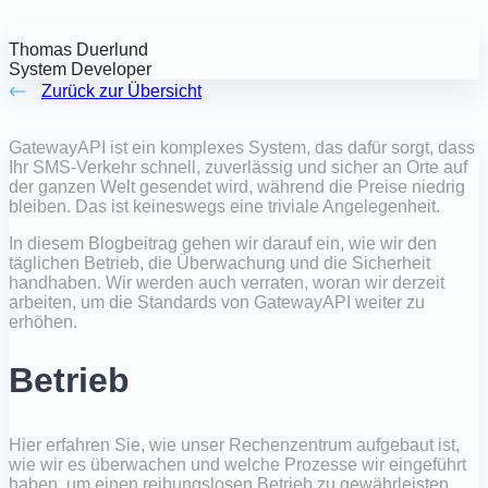
Thomas Duerlund
System Developer
Zurück zur Übersicht
GatewayAPI ist ein komplexes System, das dafür sorgt, dass
Ihr SMS-Verkehr schnell, zuverlässig und sicher an Orte auf
der ganzen Welt gesendet wird, während die Preise niedrig
bleiben. Das ist keineswegs eine triviale Angelegenheit.
In diesem Blogbeitrag gehen wir darauf ein, wie wir den
täglichen Betrieb, die Überwachung und die Sicherheit
handhaben. Wir werden auch verraten, woran wir derzeit
arbeiten, um die Standards von GatewayAPI weiter zu
erhöhen.
Betrieb
Hier erfahren Sie, wie unser Rechenzentrum aufgebaut ist,
wie wir es überwachen und welche Prozesse wir eingeführt
haben, um einen reibungslosen Betrieb zu gewährleisten.