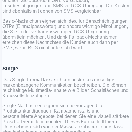
erhalten Sie außerdem URL-Vorschauen,
Lesebestätigungen und SMS-zu-RCS-Übergang. Die Kosten
sind ebenfalls mit denen von SMS vergleichbar.
Basic-Nachrichten eignen sich ideal für Benachrichtigungen,
OTPs (Einmalpasswörter) und andere wichtige Mitteilungen,
die Sie in der vertrauenswürdigen RCS-Umgebung
übermitteln möchten. Und dank Fallback-Mechanismen
erreichen diese Nachrichten die Kunden auch dann per
SMS, wenn RCS nicht unterstützt wird.
Single
Das Single-Format lässt sich am besten als einseitige,
markenbezogene Kommunikation beschreiben. Sie können
reichhaltige Multimedia-Inhalte wie Bilder, Schaltflächen und
Karussells hinzufügen.
Single-Nachrichten eignen sich hervorragend für
Produktankündigungen, Kampagnenstarts und
personalisierte Angebote, bei denen Sie eine visuell stärkere
Botschaft vermitteln möchten. Dieses Format hilft Ihrem
Unternehmen, sich von der Masse abzuheben, ohne dass