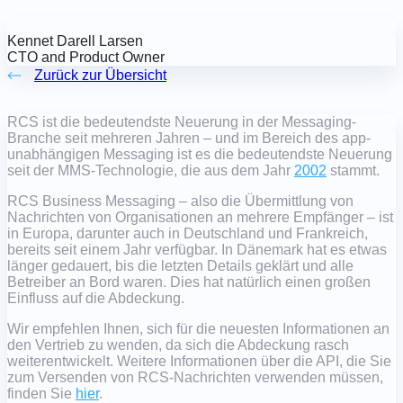
Kennet Darell Larsen
CTO and Product Owner
Zurück zur Übersicht
RCS ist die bedeutendste Neuerung in der Messaging-
Branche seit mehreren Jahren – und im Bereich des
app-
unabhängigen
Messaging ist es die bedeutendste Neuerung
seit der MMS-Technologie, die aus dem Jahr
2002
stammt.
RCS Business Messaging – also die Übermittlung von
Nachrichten von Organisationen an mehrere Empfänger – ist
in Europa, darunter auch in Deutschland und Frankreich,
bereits seit einem Jahr verfügbar. In Dänemark hat es etwas
länger gedauert, bis die letzten Details geklärt und alle
Betreiber an Bord waren. Dies hat natürlich einen großen
Einfluss auf die Abdeckung.
Wir empfehlen Ihnen, sich für die neuesten Informationen an
den Vertrieb zu wenden, da sich die Abdeckung rasch
weiterentwickelt. Weitere Informationen über die API, die Sie
zum Versenden von RCS-Nachrichten verwenden müssen,
finden Sie
hier
.