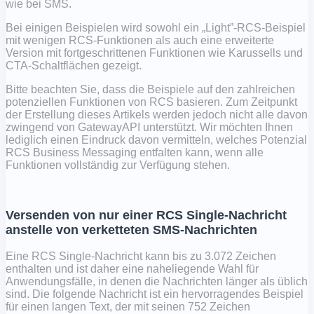
wie bei SMS.
Bei einigen Beispielen wird sowohl ein „Light”-RCS-Beispiel
mit wenigen RCS-Funktionen als auch eine erweiterte
Version mit fortgeschrittenen Funktionen wie Karussells und
CTA-Schaltflächen gezeigt.
Bitte beachten Sie, dass die Beispiele auf den zahlreichen
potenziellen Funktionen von RCS basieren. Zum Zeitpunkt
der Erstellung dieses Artikels werden jedoch nicht alle davon
zwingend von GatewayAPI unterstützt. Wir möchten Ihnen
lediglich einen Eindruck davon vermitteln, welches Potenzial
RCS Business Messaging entfalten kann, wenn alle
Funktionen vollständig zur Verfügung stehen.
Versenden von nur einer RCS Single-Nachricht
anstelle von verketteten SMS-Nachrichten
Eine RCS Single-Nachricht kann bis zu 3.072 Zeichen
enthalten und ist daher eine naheliegende Wahl für
Anwendungsfälle, in denen die Nachrichten länger als üblich
sind. Die folgende Nachricht ist ein hervorragendes Beispiel
für einen langen Text, der mit seinen 752 Zeichen