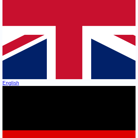
English