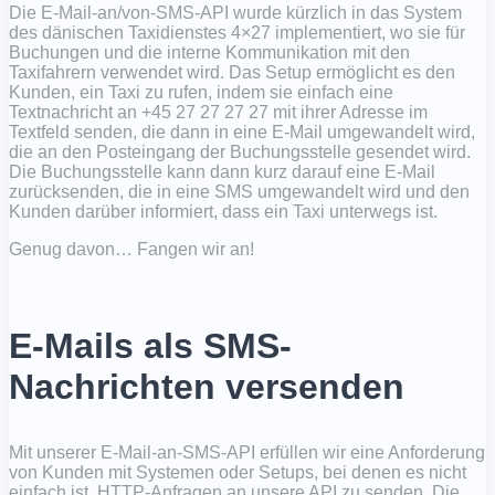
Die E-Mail-an/von-SMS-API wurde kürzlich in das System
des dänischen Taxidienstes 4×27 implementiert, wo sie für
Buchungen und die interne Kommunikation mit den
Taxifahrern verwendet wird. Das Setup ermöglicht es den
Kunden, ein Taxi zu rufen, indem sie einfach eine
Textnachricht an +45 27 27 27 27 mit ihrer Adresse im
Textfeld senden, die dann in eine E-Mail umgewandelt wird,
die an den Posteingang der Buchungsstelle gesendet wird.
Die Buchungsstelle kann dann kurz darauf eine E-Mail
zurücksenden, die in eine SMS umgewandelt wird und den
Kunden darüber informiert, dass ein Taxi unterwegs ist.
Genug davon… Fangen wir an!
E-Mails als SMS-
Nachrichten versenden
Mit unserer E-Mail-an-SMS-API erfüllen wir eine Anforderung
von Kunden mit Systemen oder Setups, bei denen es nicht
einfach ist, HTTP-Anfragen an unsere API zu senden. Die