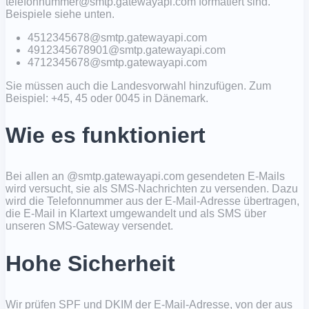
telefonnummer@smtp.gatewayapi.com formatiert sind.
Beispiele siehe unten.
4512345678@smtp.gatewayapi.com
4912345678901@smtp.gatewayapi.com
4712345678@smtp.gatewayapi.com
Sie müssen auch die Landesvorwahl hinzufügen. Zum
Beispiel: +45, 45 oder 0045 in Dänemark.
Wie es funktioniert
Bei allen an @smtp.gatewayapi.com gesendeten E-Mails
wird versucht, sie als SMS-Nachrichten zu versenden. Dazu
wird die Telefonnummer aus der E-Mail-Adresse übertragen,
die E-Mail in Klartext umgewandelt und als SMS über
unseren SMS-Gateway versendet.
Hohe Sicherheit
Wir prüfen SPF und DKIM der E-Mail-Adresse, von der aus