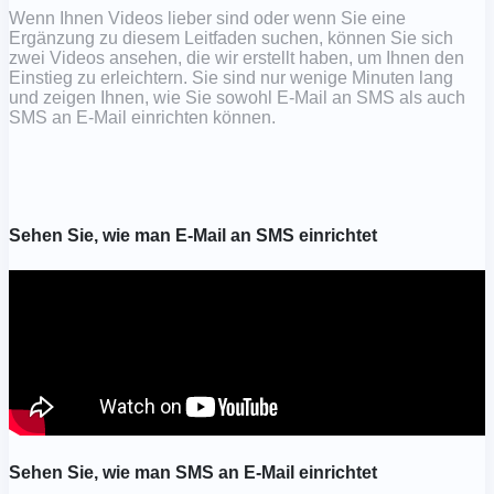
Wenn Ihnen Videos lieber sind oder wenn Sie eine
Ergänzung zu diesem Leitfaden suchen, können Sie sich
zwei Videos ansehen, die wir erstellt haben, um Ihnen den
Einstieg zu erleichtern. Sie sind nur wenige Minuten lang
und zeigen Ihnen, wie Sie sowohl E-Mail an SMS als auch
SMS an E-Mail einrichten können.
Sehen Sie, wie man E-Mail an SMS einrichtet
Sehen Sie, wie man SMS an E-Mail einrichtet