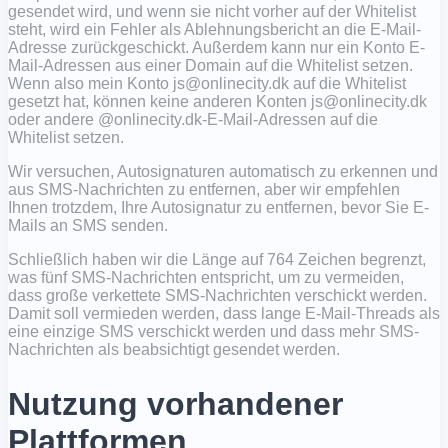
gesendet wird, und wenn sie nicht vorher auf der Whitelist
steht, wird ein Fehler als Ablehnungsbericht an die E-Mail-
Adresse zurückgeschickt. Außerdem kann nur ein Konto E-
Mail-Adressen aus einer Domain auf die Whitelist setzen.
Wenn also mein Konto js@onlinecity.dk auf die Whitelist
gesetzt hat, können keine anderen Konten js@onlinecity.dk
oder andere @onlinecity.dk-E-Mail-Adressen auf die
Whitelist setzen.
Wir versuchen, Autosignaturen automatisch zu erkennen und
aus SMS-Nachrichten zu entfernen, aber wir empfehlen
Ihnen trotzdem, Ihre Autosignatur zu entfernen, bevor Sie E-
Mails an SMS senden.
Schließlich haben wir die Länge auf 764 Zeichen begrenzt,
was fünf SMS-Nachrichten entspricht, um zu vermeiden,
dass große verkettete SMS-Nachrichten verschickt werden.
Damit soll vermieden werden, dass lange E-Mail-Threads als
eine einzige SMS verschickt werden und dass mehr SMS-
Nachrichten als beabsichtigt gesendet werden.
Nutzung vorhandener
Plattformen