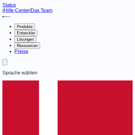
Status
|
Hilfe-Center
|
Das Team
Produkte
Entwickler
Lösungen
Ressourcen
Preise
Sprache wählen