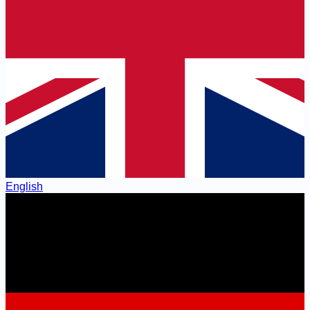
English