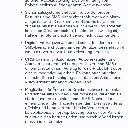
zu einer Paketzustellung. Dies wird häufig von
Paketzustellern auf der ganzen Welt verwendet.
Sicherheitssysteme und Alarme, bei denen der
Benutzer eine SMS-Nachricht erhält, wenn ein Alarm
ausgelöst wird. Dies kann von Sicherheitssystemen
zuhause bis hin zu Alarmen auf Servern und anderen
kritischen Geräten reichen, bei denen es wichtig ist, im
Falle einer Störung sofort benachrichtigt zu werden.
Digitale Vertragsverwaltungsdienste, bei denen eine
SMS-Benachrichtigung an den Benutzer gesendet wird,
wenn ein Vertrag zur Unterzeichnung bereit ist.
CRM-System für Autohäuser, Autowerkstätten und
Autovermietungen, bei dem der Nutzer eine SMS mit
einem Link zu einem Vertrag für eine Probefahrt oder
eine Autovermietung erhält. Es kann auch nur eine
einfache Benachrichtigung sein, dass ein Auto in einer
Autowerkstatt abgeholt werden kann.
Möglichkeit für Ärzte oder Krankenschwestern, einfach
und schnell einen Video-Chat mit einem Patienten zu
starten, indem sie einfach eine SMS-Nachricht mit
einem Link an den Patienten senden. Dies ist äußerst
effektiv und benutzerfreundlich im Vergleich zu
beispielsweise einer App-Lösung, bei der der Patient
zuerst die App herunterladen und anschließend lernen
muss, sie zu benutzen.