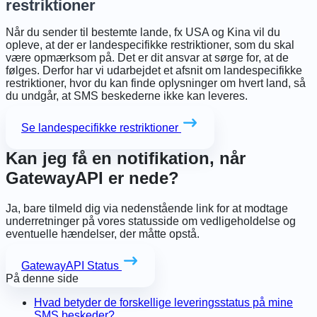
restriktioner
Når du sender til bestemte lande, fx USA og Kina vil du
opleve, at der er landespecifikke restriktioner, som du skal
være opmærksom på. Det er dit ansvar at sørge for, at de
følges. Derfor har vi udarbejdet et afsnit om landespecifikke
restriktioner, hvor du kan finde oplysninger om hvert land, så
du undgår, at SMS beskederne ikke kan leveres.
Se landespecifikke restriktioner
Kan jeg få en notifikation, når
GatewayAPI er nede?
Ja, bare tilmeld dig via nedenstående link for at modtage
underretninger på vores statusside om vedligeholdelse og
eventuelle hændelser, der måtte opstå.
GatewayAPI Status
På denne side
Hvad betyder de forskellige leveringsstatus på mine
SMS beskeder?