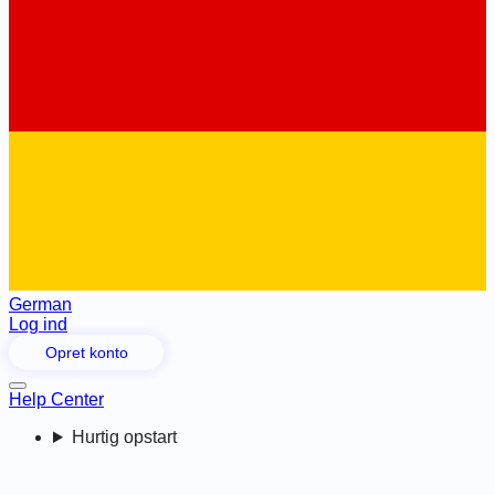
German
Log ind
Opret konto
Help Center
Hurtig opstart