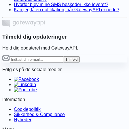
Hvorfor blev mine SMS beskeder ikke leveret?
Kan jeg få en notifikation, når GatewayAPI er nede?
Tilmeld dig opdateringer
Hold dig opdateret med GatewayAPI.
Tilmeld
Følg os på de sociale medier
Information
Cookiepolitik
Sikkerhed & Compliance
Nyheder