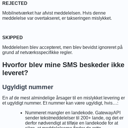
REJECTED
Mobilnetværket har afvist meddelelsen. Hvis denne
meddelelse var overtakseret, er takseringen mislykket.
SKIPPED
Meddelelsen blev accepteret, men blev bevidst ignoreret på
grund af netværksspecifikke regler.
Hvorfor blev mine SMS beskeder ikke
leveret?
Ugyldigt nummer
En af de mest almindelige årsager til en mislykket levering er
et ugyldigt nummer. Et nummer kan være ugyldigt, hvis…:
Nummeret mangler en landekode. GatewayAPI
sender tekstmeddelelser til 200+ lande, og det er
derfor nødvendigt at tilføje en landekode for at