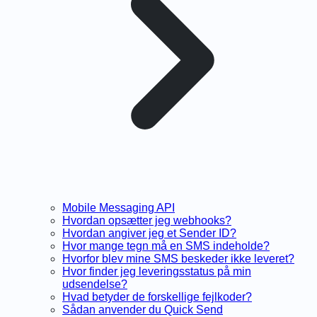
Mobile Messaging API
Hvordan opsætter jeg webhooks?
Hvordan angiver jeg et Sender ID?
Hvor mange tegn må en SMS indeholde?
Hvorfor blev mine SMS beskeder ikke leveret?
Hvor finder jeg leveringsstatus på min
udsendelse?
Hvad betyder de forskellige fejlkoder?
Sådan anvender du Quick Send