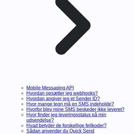
Mobile Messaging API
Hvordan opsætter jeg webhooks?
Hvordan angiver jeg et Sender ID?
Hvor mange tegn må en SMS indeholde?
Hvorfor blev mine SMS beskeder ikke leveret?
Hvor finder jeg leveringsstatus på min
udsendelse?
Hvad betyder de forskellige fejlkoder?
Sådan anvender du Quick Send