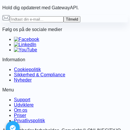
Hold dig opdateret med GatewayAPI.
Tilmeld
Følg os på de sociale medier
Information
Cookiepolitik
Sikkerhed & Compliance
Nyheder
Menu
Support
Udviklere
Om os
Priser
Privatlivspolitik