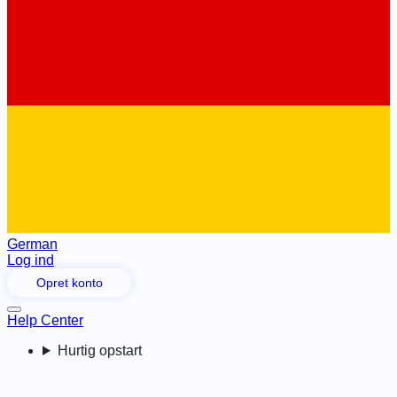
German
Log ind
Opret konto
Help Center
Hurtig opstart