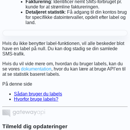
Fakturering
: Identificer nemt SMS-forbruget pr.
kunde for at strømline faktureringen.
Detaljeret statistik
: Få adgang til din kontos brug
for specifikke datointervaller, opdelt efter label og
land.
Hvis du ikke benytter label-funktionen, vil alle beskeder blot
have en label på
null.
Du kan dog stadig se din samlede
SMS-trafik.
Hvis du vil vide mere om, hvordan du bruger labels, kan du
se vores
dokumentation
, hvor du kan lære at bruge API’en til
at se statistik baseret labels.
På denne side
Sådan bruger du labels
Hvorfor bruge labels?
Tilmeld dig opdateringer