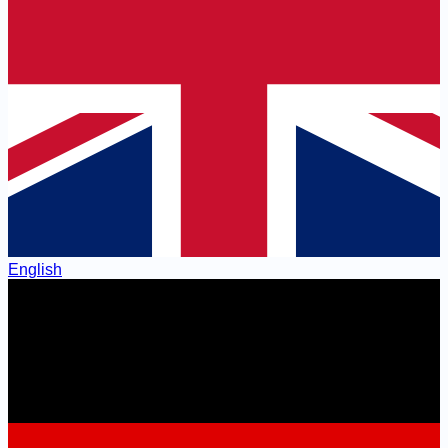
English