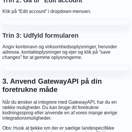
Trin 2: Gå til “Edit account”
Klik på “Edit account” i dropdown-menuen.
Trin 3: Udfyld formularen
Angiv kontonavn og virksomhedsoplysninger, herunder
adresse, kontaktoplysninger og ejer og klik på “save
changes” for at gemme oplysningerne.
3. Anvend GatewayAPI på din
foretrukne måde
Når du ønsker at integrere med GatewayAPI, har du en
række muligheder. Du kan bruge dit foretrukne
kodningssprog eller anvende en af vores mange øvrige
integrationsmuligheder.
Obs: Husk at tjekke om der er særlige landespecifikke