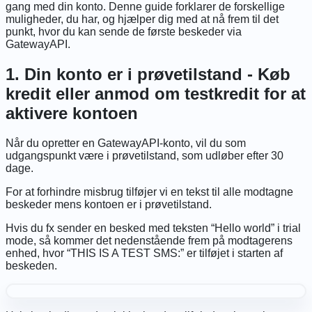
gang med din konto. Denne guide forklarer de forskellige
muligheder, du har, og hjælper dig med at nå frem til det
punkt, hvor du kan sende de første beskeder via
GatewayAPI.
1. Din konto er i prøvetilstand - Køb
kredit eller anmod om testkredit for at
aktivere kontoen
Når du opretter en GatewayAPI-konto, vil du som
udgangspunkt være i prøvetilstand, som udløber efter 30
dage.
For at forhindre misbrug tilføjer vi en tekst til alle modtagne
beskeder mens kontoen er i prøvetilstand.
Hvis du fx sender en besked med teksten “Hello world” i trial
mode, så kommer det nedenstående frem på modtagerens
enhed, hvor
“THIS IS A TEST SMS:” er tilføjet i starten af
beskeden.