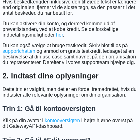
Hvis beskedlængden inklusive den tilføjede tekst er længere
end originalen, fjerner vi de sidste tegn, så den passer til det
antal beskeder, du har betalt for.
Du kan aktivere din konto, og dermed komme ud af
prøvetilstanden, ved at købe kredit. Se de forskellige
indbetalingsmuligheder
her
.
Du kan også vælge at bruge testkredit. Skriv blot til os på
supportchatten
og anmod om gratis testkredit ledsaget af en
beskrivelse af din use case samt navnet på den organisation
du repræsenterer. Derefter vil vores supportteam hjælpe dig.
2. Indtast dine oplysninger
Dette trin er valgfrit, men det er en fordel fremadrettet, hvis du
indtaster alle relevante oplysninger om din organisation.
Trin 1: Gå til kontooversigten
Klik på din avatar i
kontooversigten
i højre hjørne øverst på
dit GatewayAPI-dashboard.