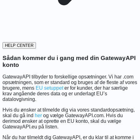
HELP CENTER
Sådan kommer du i gang med din GatewayAPI
konto
GatewayAPI tilbyder to forskellige opsætninger. Vi har .com
opsætningen, som er standard og bruges af de fleste af vores
brugere, mens
EU setuppet
er for kunder, der har særlige
krav angående deres data og er underlagt EU’s
datalovgivning.
Hvis du ønsker at tilmelde dig via vores standardopsætning,
skal du gå ind
her
og vælge GatewayAPI.com. Hvis du
derimod ønsker at oprette en EU konto, skal du vælge
GatewayAPI.eu på listen.
Når du har tilmeldt dig GatewayAPI, er du klar til at komme i