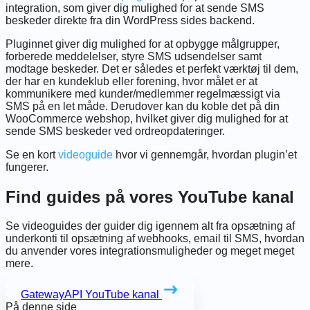
integration, som giver dig mulighed for at sende SMS
beskeder direkte fra din WordPress sides backend.
Pluginnet giver dig mulighed for at opbygge målgrupper,
forberede meddelelser, styre SMS udsendelser samt
modtage beskeder. Det er således et perfekt værktøj til dem,
der har en kundeklub eller forening, hvor målet er at
kommunikere med kunder/medlemmer regelmæssigt via
SMS på en let måde. Derudover kan du koble det på din
WooCommerce webshop, hvilket giver dig mulighed for at
sende SMS beskeder ved ordreopdateringer.
Se en kort
videoguide
hvor vi gennemgår, hvordan plugin’et
fungerer.
Find guides på vores YouTube kanal
Se videoguides der guider dig igennem alt fra opsætning af
underkonti til opsætning af webhooks, email til SMS, hvordan
du anvender vores integrationsmuligheder og meget meget
mere.
GatewayAPI YouTube kanal
På denne side