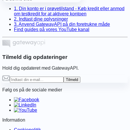
1. Din konto er i prøvetilstand - Køb kredit eller anmod
om testkredit for at aktivere kontoen
2. Indtast dine oplysninger
3. Anvend GatewayAPI på din foretrukne måde
Find guides på vores YouTube kanal
Tilmeld dig opdateringer
Hold dig opdateret med GatewayAPI.
Tilmeld
Følg os på de sociale medier
Information
Cookiepolitik