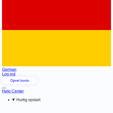
German
Log ind
Opret konto
Help Center
Hurtig opstart